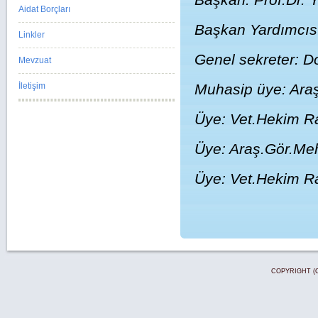
Aidat Borçları
Başkan Yardımcısı:
Linkler
Genel sekreter: 
Mevzuat
İletişim
Muhasip üye: Araş
Üye: Vet.Hekim R
Üye: Araş.Gör.Me
Üye: Vet.Hekim 
COPYRIGHT (