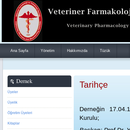
Ana Sayfa
Yönetim
Hakkımızda
Tüzük
Dernek
Tarihçe
Üyeler
Üyelik
Derneğin 17.04.1
Öğretim Üyeleri
Kurulu;
Kitaplar
Başkan: Prof.Dr. 