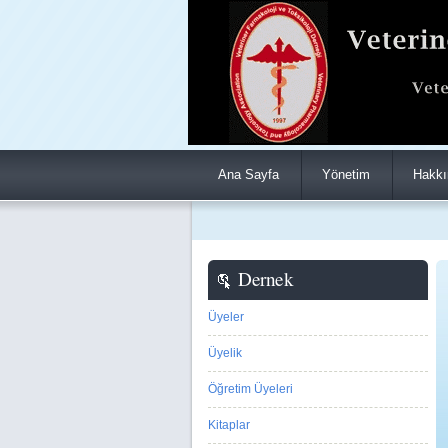
Ana Sayfa
Yönetim
Hakkı
Dernek
Üyeler
Üyelik
Öğretim Üyeleri
Kitaplar