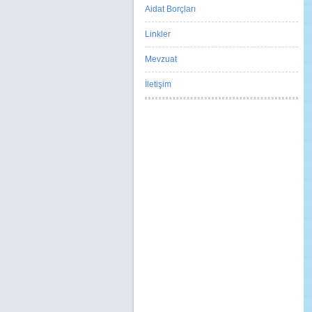
Aidat Borçları
Linkler
Mevzuat
İletişim