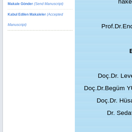
hakem
Makale Gönder
(Send Manuscript)
Kabul Edilen Makaleler
(Accepted
Manuscript)
Prof.Dr.En
Doç.Dr. Lev
Doç.Dr.Begüm YU
Doç.Dr. Hüsa
Dr. Seda